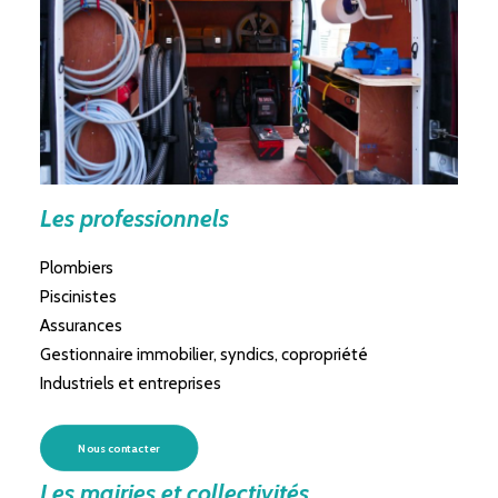
Les professionnels
Plombiers
Piscinistes
Assurances
Gestionnaire immobilier, syndics, copropriété
Industriels et entreprises
Nous contacter
Les mairies et collectivités