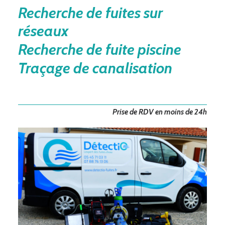
Recherche de fuites sur
réseaux
Recherche de fuite piscine
Traçage de canalisation
Prise de RDV en moins de 24h