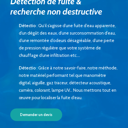
Détection de fuite &
recherche non destructive
Détectio
: Qu’il s’agisse d’une fuite d’eau apparente,
d’un dégât des eaux, d’une surconsommation d’eau,
d’une remontée d’odeurs désagréable, d’une perte
de pression régulière que votre système de
chauffage d’une infiltration etc….
Détectio
: Grâce à notre savoir-faire, notre méthode,
notre matériel performant tel que manomètre
digital, aiguille, gaz traceur,
détecteur acoustique
,
caméra, colorant, lampe UV… Nous mettrons tout en
œuvre pour localiser la fuite d’eau.
Demander un devis