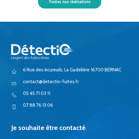
Toutes nos réalisations
6 Rue des écureuils, La Gadelière 16700 BERNAC
contact@detectio-fuites.fr
05 45 71 03 11
07 88 76 13 06
Je souhaite être contacté