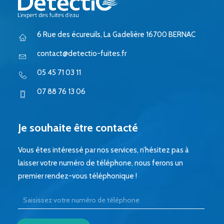
6 Rue des écureuils, La Gadelière 16700 BERNAC
contact@detectio-fuites.fr
05 45 71 03 11
07 88 76 13 06
Je souhaite être contacté
Vous êtes intéressé par nos services, n’hésitez pas à
laisser votre numéro de téléphone, nous ferons un
premier rendez-vous téléphonique !