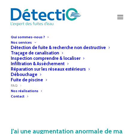
Qui sommes-nous ?
Nos services
Détection de fuite & recherche non destructive
Traçage de canalisation
Notre prestation
Inspection comprendre & localiser
Infiltration & Assèchement
Réparation sur les réseaux extérieurs
Foire aux questions
Débouchage
Fuite de piscine
FAQ
Nos réalisations
Contact
J’ai une augmentation anormale de ma